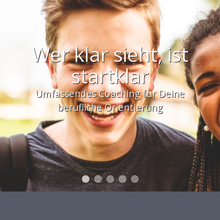
Wer klar sieht, ist
startklar
Umfassendes Coaching für Deine
berufliche Orientierung