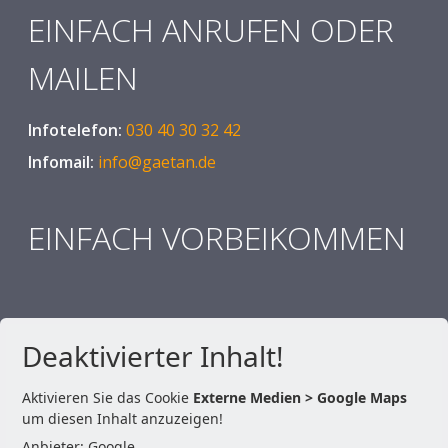
EINFACH ANRUFEN ODER
MAILEN
Infotelefon:
030 40 30 32 42
Infomail:
info@gaetan.de
EINFACH VORBEIKOMMEN
Deaktivierter Inhalt!
Aktivieren Sie das Cookie
Externe Medien > Google Maps
um diesen Inhalt anzuzeigen!
Anbieter: Google