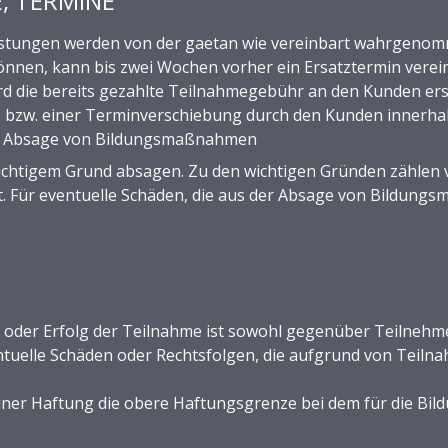
E, TERMINE
stungen werden von der gaetan wie vereinbart wahrgenomme
nen, kann bis zwei Wochen vorher ein Ersatztermin verein
d die bereits gezahlte Teilnahmegebühr an den Kunden erst
bzw. einer Terminverschiebung durch den Kunden innerhal
5. Absage von Bildungsmaßnahmen
tigem Grund absagen. Zu den wichtigen Gründen zählen vo
t. Für eventuelle Schäden, die aus der Absage von Bildun
 oder Erfolg der Teilnahme ist sowohl gegenüber Teilnehm
entuelle Schäden oder Rechtsfolgen, die aufgrund von Teil
 einer Haftung die obere Haftungsgrenze bei dem für die Bi