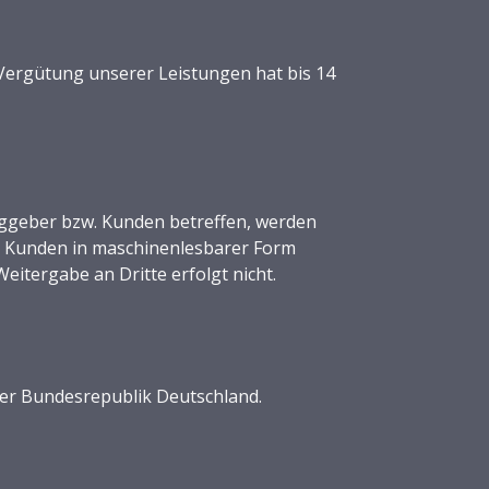
 Vergütung unserer Leistungen hat bis 14
aggeber bzw. Kunden betreffen, werden
s Kunden in maschinenlesbarer Form
itergabe an Dritte erfolgt nicht.
t der Bundesrepublik Deutschland.