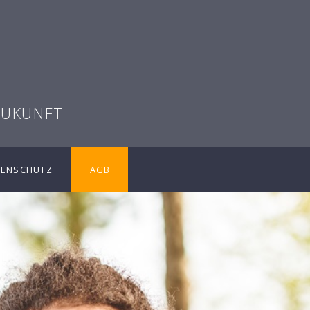
G
ZUKUNFT
TENSCHUTZ
AGB