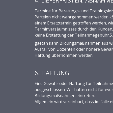
4. LIEFERFRISTEN, ABNAHM
Termine für Beratungs- und Trainingslei
Parteien nicht wahrgenommen werden kön
einem Ersatztermin getroffen werden, wir
Terminversäumnisses durch den Kunden, 
keine Erstattung der Teilnahmegebühr.
gaetan kann Bildungsmaßnahmen aus wich
Ausfall von Dozenten oder höhere Gewal
Haftung übernommen werden.
6. HAFTUNG
Eine Gewähr oder Haftung für Teilnahme
ausgeschlossen. Wir haften nicht für ev
Bildungsmaßnahmen eintreten.
Allgemein wird vereinbart, dass im Falle