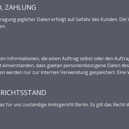
D, ZAHLUNG
tragung jeglicher Daten erfolgt auf Gefahr des Kunden. Die
en.
en Informationen, die einen Auftrag selbst oder den Auftr
amit einverstanden, dass gaetan personenbezogene Daten de
en werden nur zur internen Verwendung gespeichert. Eine We
ERICHTSSTAND
 das für uns zuständige Amtsgericht Berlin. Es gilt das Rech