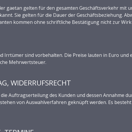
er gaetan gelten für den gesamten Geschäftsverkehr mit 
kannt. Sie gelten für die Dauer der Geschäftsbeziehung. 
eranten kommen ohne schriftliche Bestätigung nicht zur Wir
nd Irrtümer sind vorbehalten. Die Preise lauten in Euro und 
liche Mehrwertsteuer.
AG, WIDERRUFSRECHT
 die Auftragserteilung des Kunden und dessen Annahme du
stehen von Auswahlverfahren geknüpft werden. Es besteht 