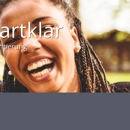
hl
formationen für Deine Zukunft