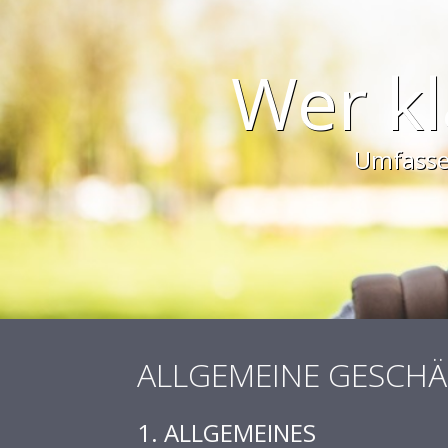
D
Mit den richtigen Seminaren 
ALLGEMEINE GESCH
1. ALLGEMEINES