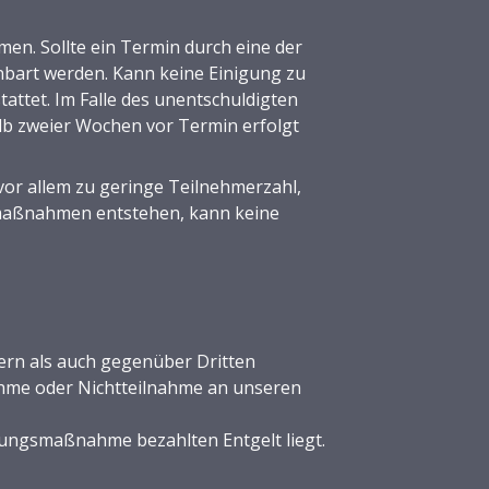
n. Sollte ein Termin durch eine der
bart werden. Kann keine Einigung zu
attet. Im Falle des unentschuldigten
b zweier Wochen vor Termin erfolgt
r allem zu geringe Teilnehmerzahl,
gsmaßnahmen entstehen, kann keine
ern als auch gegenüber Dritten
nahme oder Nichtteilnahme an unseren
ldungsmaßnahme bezahlten Entgelt liegt.