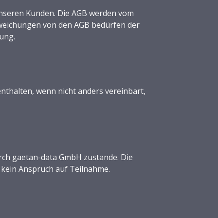
unseren Kunden. Die AGB werden vom
Abweichungen von den AGB bedürfen der
kung.
enthalten, wenn nicht anders vereinbart,
rch gaetan-data GmbH zustande. Die
kein Anspruch auf Teilnahme.